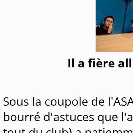
Il a fière 
Sous la coupole de l'A
bourré d'astuces que l'
tout du club) a patiemme