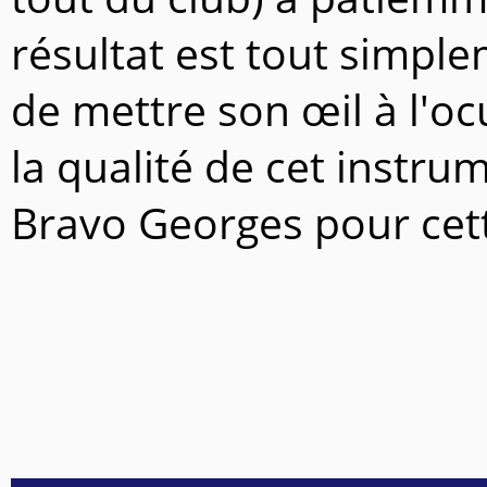
résultat est tout simple
de mettre son œil à l'oc
la qualité de cet instru
Bravo Georges pour cett
Invisible-Invisible-Invisible-Invisible-Invisible-
Invisible-Invisible-Invisible-Invisible-Invisible-
Invisible-Invi