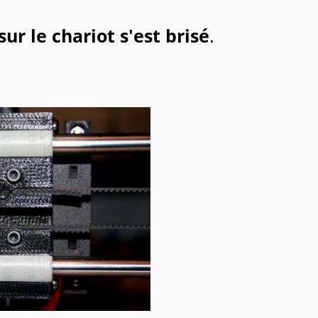
ur le chariot s'est brisé
.