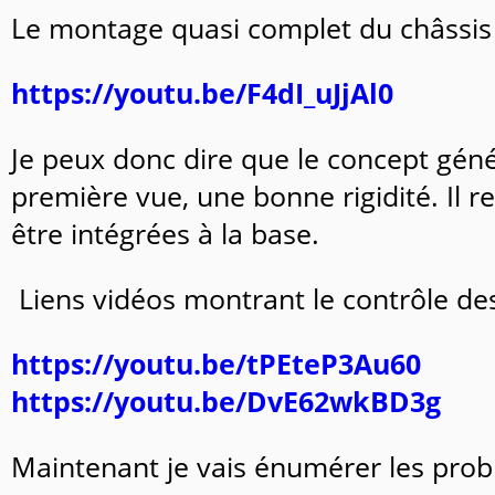
Le montage quasi complet du châssis a
https://youtu.be/F4dI_uJjAl0
Je peux donc dire que le concept géné
première vue, une bonne rigidité. Il 
être intégrées à la base.
Liens vidéos montrant le contrôle de
https://youtu.be/tPEteP3Au60
https://youtu.be/DvE62wkBD3g
Maintenant je vais énumérer les problè