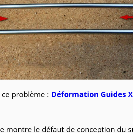
 à ce problème :
Déformation Guides X
le montre le défaut de conception du 