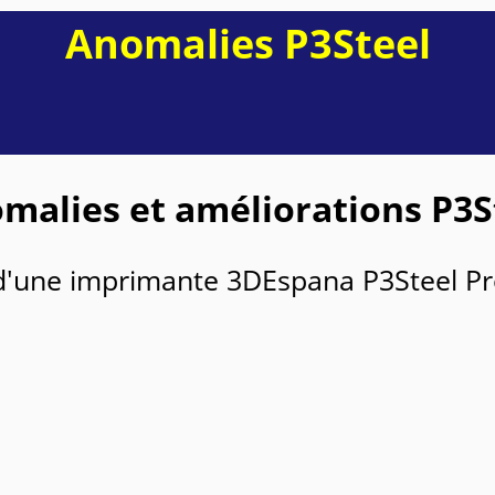
Anomalies P3Steel
malies et améliorations P3S
 d'une imprimante 3DEspana P3Steel Pro