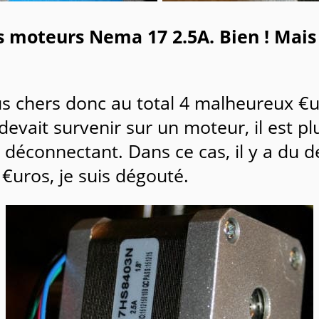
des moteurs Nema 17 2.5A. Bien ! Ma
s chers donc au total 4 malheureux €u
vait survenir sur un moteur, il est pl
éconnectant. Dans ce cas, il y a du de
€uros, je suis dégouté.