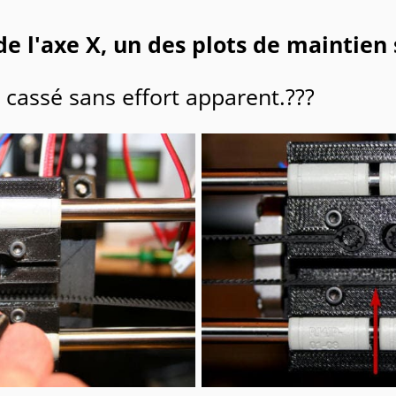
e l'axe X, un des plots de maintien s
t cassé sans effort apparent.???