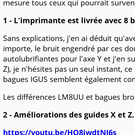
mesure tous ceux qui pourrait survenir
1 - L'imprimante est livrée avec 8 
Sans explications, j'en ai déduit qu'a
importe, le bruit engendré par ces d
autolubrifiantes pour l'axe Y et j'en s
Z), je n'hésites pas un seul instant,
bagues IGUS semblent également con
Les différences LM8UU et bagues bro
2 - Améliorations des guides X et Z.
https://youtu.be/HO8iwdtNJ6s