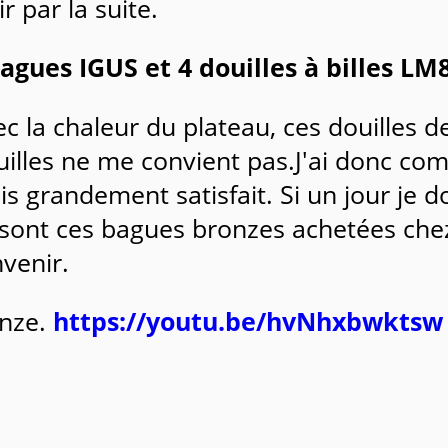
 par la suite.
bagues IGUS et 4 douilles à billes LM
vec la chaleur du plateau, ces douilles 
ouilles ne me convient pas.J'ai donc 
uis grandement satisfait. Si un jour je 
 ce sont ces bagues bronzes achetées c
venir.
nze.
https://youtu.be/hvNhxbwktsw