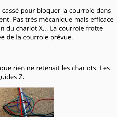
t cassé pour bloquer la courroie dans
ent. Pas très mécanique mais efficace
du chariot X... La courroie frotte
ée de la courroie prévue.
que rien ne retenait les chariots. Les
guides Z.