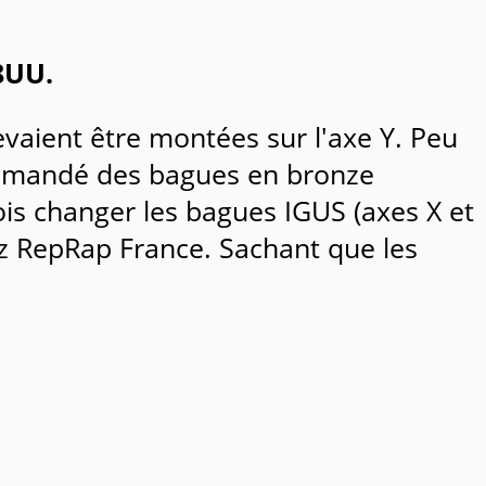
8UU.
devaient être montées sur l'axe Y. Peu
commandé des bagues en bronze
dois changer les bagues IGUS (axes X et
hez RepRap France. Sachant que les