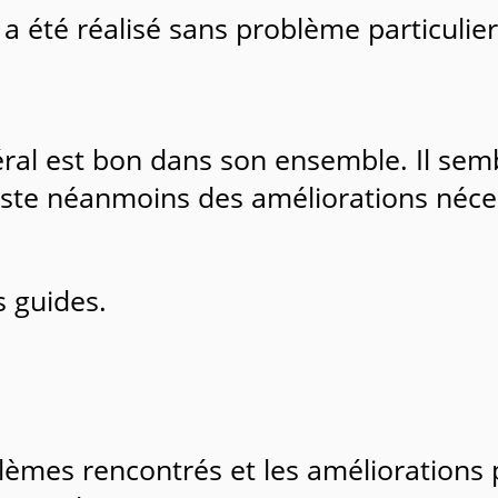
 été réalisé sans problème particulier 
ral est bon dans son ensemble. Il semb
reste néanmoins des améliorations néce
s guides.
mes rencontrés et les améliorations po