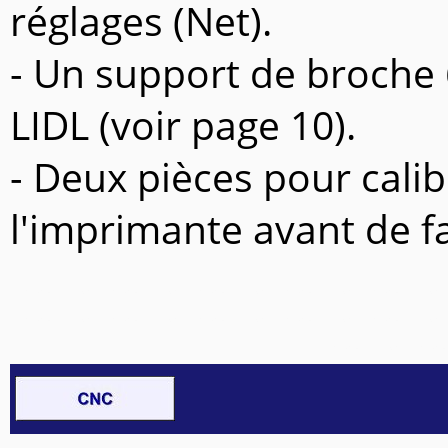
réglages (Net).
- Un support de broch
LIDL (voir page 10).
- Deux pièces pour cali
l'imprimante avant de fa
Invisible-Invisible-Invisible-Invisible-Invisible-
Invisible-Invisible-Invisible-Invisible-Invisible-
Invisible-Invi