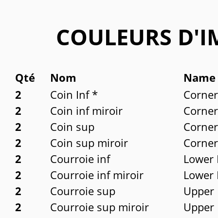
COULEURS D'
Qté
Nom
Name
2
Coin Inf *
Corner
2
Coin inf miroir
Corner
2
Coin sup
Corner
2
Coin sup miroir
Corner
2
Courroie inf
Lower 
2
Courroie inf miroir
Lower 
2
Courroie sup
Upper 
2
Courroie sup miroir
Upper 