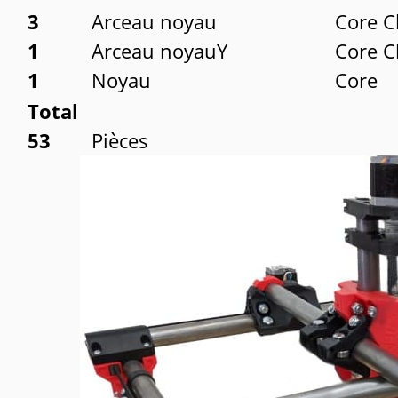
3
Arceau noyau
Core C
1
Arceau noyauY
Core C
1
Noyau
Core
Total
53
Pièces