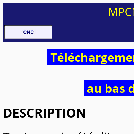
MPC
Téléchargemen
au bas d
DESCRIPTION