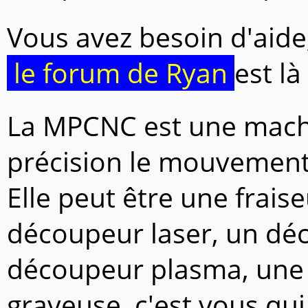
Vous avez besoin d'aide
le forum de Ryan
est là
La MPCNC est une machi
précision le mouvement 
Elle peut être une frais
découpeur laser, un déc
découpeur plasma, une
graveuse, c'est vous qui