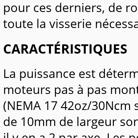
pour ces derniers, de r
toute la visserie nécessa
CARACTÉRISTIQUES
La puissance est déterm
moteurs pas à pas monté
(NEMA 17 42oz/30Ncm su
de 10mm de largeur son
il y en a 2 par axe. Les