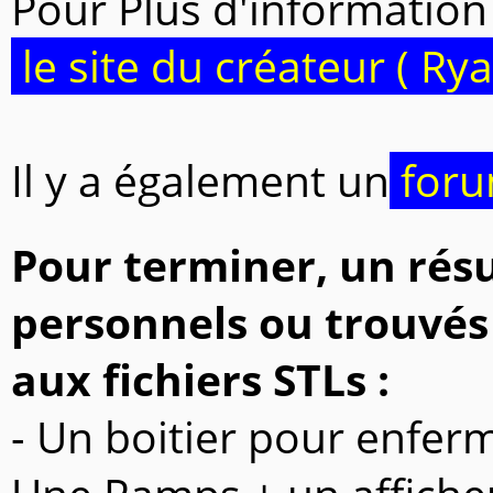
Pour Plus d'information
le site du créateur ( R
Il y a également un
foru
Pour terminer, un rés
personnels ou trouvés s
aux fichiers STLs :
- Un boitier pour enfe