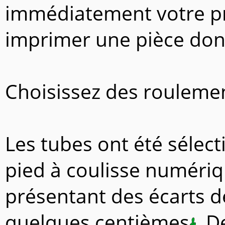
immédiatement votre p
imprimer une pièce dont
Choisissez des rouleme
Les tubes ont été sélecti
pied à coulisse numériqu
présentant des écarts d
quelques centièmes
. D