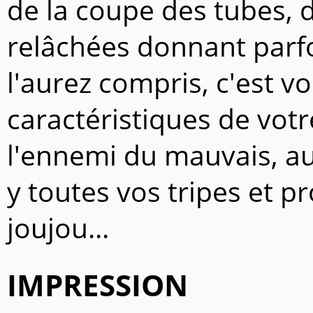
de la coupe des tubes, 
relâchées donnant parfo
l'aurez compris, c'est v
caractéristiques de vot
l'ennemi du mauvais, au 
y toutes vos tripes et p
joujou...
IMPRESSION