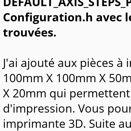
DEFAULT_AXIS_STEPS_
Configuration.h avec l
trouvées.
J'ai ajouté aux pièces à
100mm X 100mm X 50m
X 20mm qui permettent d
d'impression. Vous pourr
imprimante 3D. Suite aux