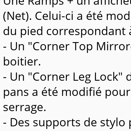
Une Ramps + un affiche
(Net). Celui-ci a été mod
du pied correspondant à 
- Un "Corner Top Mirror
boitier.
- Un "Corner Leg Lock" 
pans a été modifié pour
serrage.
- Des supports de stylo 