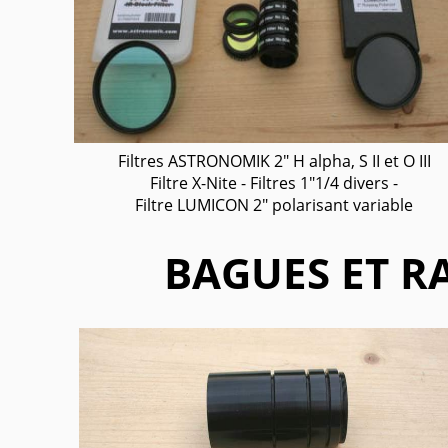
Filtres ASTRONOMIK 2" H alpha, S II et O III
Filtre X-Nite - Filtres 1"1/4 divers -
Filtre LUMICON 2" polarisant variable
BAGUES ET R