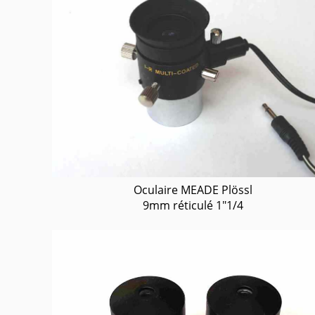
Oculaire MEADE Plössl
9mm réticulé 1"1/4