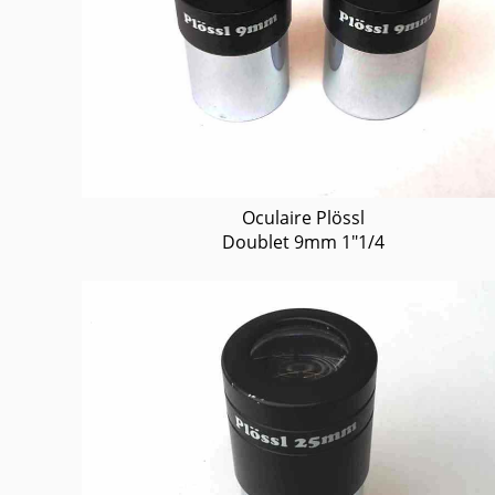
Oculaire Plössl
Doublet 9mm 1"1/4