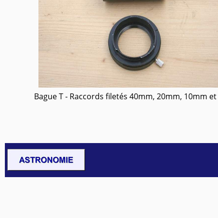
Bague T - Raccords filetés 40mm, 20mm, 10mm e
Invisible-Invisible-Invisible-Invisible-Invisible-
Invisible-Invisible-Invisible-Invisible-Invisible-
Invisible-Invi