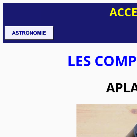
ACCE
LES COMP
APL