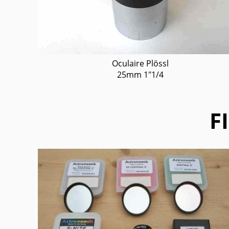
Oculaire Plössl
25mm 1"1/4
F